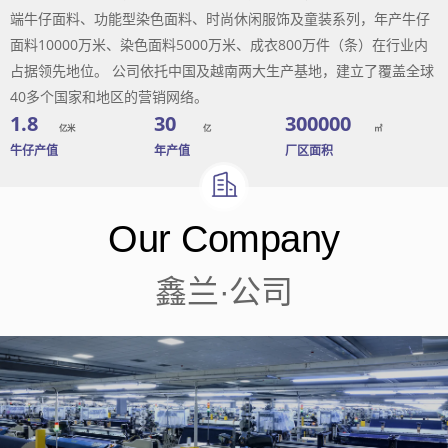
端牛仔面料、功能型染色面料、时尚休闲服饰及童装系列，年产牛仔
面料10000万米、染色面料5000万米、成衣800万件（条）在行业内
占据领先地位。 公司依托中国及越南两大生产基地，建立了覆盖全球
40多个国家和地区的营销网络。
1.8
30
300000
亿米
亿
㎡
牛仔产值
年产值
厂区面积
Our Company
鑫兰·公司