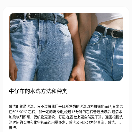
牛仔布的水洗方法和种类
普洗即普通洗涤。只不过将我们平日所熟悉的洗涤改为机械化而已,其水温
在60°-90°C 左右，加一定的洗涤剂,经过15分钟的左右普通洗涤后,过清水
加柔软剂即可，使织物更柔软、舒适,在视觉上更自然更干净。通常根据洗
涤时间的长短和化学药品的用量多少，普洗又可以分为轻普洗、普洗、重
普洗。