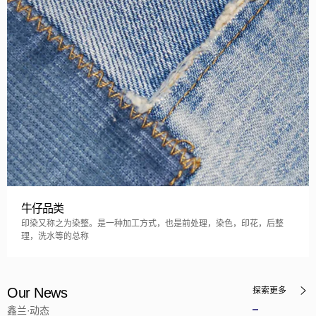
牛仔品类
印染又称之为染整。是一种加工方式，也是前处理，染色，印花，后整
理，洗水等的总称
探索更多
Our News
鑫兰·动态