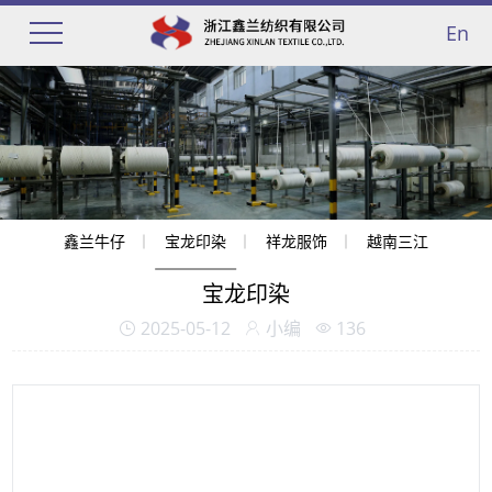
En
鑫兰牛仔
宝龙印染
祥龙服饰
越南三江
宝龙印染
2025-05-12
小编
136