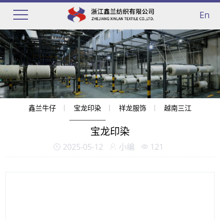
En
鑫兰牛仔
宝龙印染
祥龙服饰
越南三江
宝龙印染
2025-05-12
小编
121