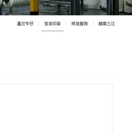
鑫兰牛仔
宝龙印染
祥龙服饰
越南三江