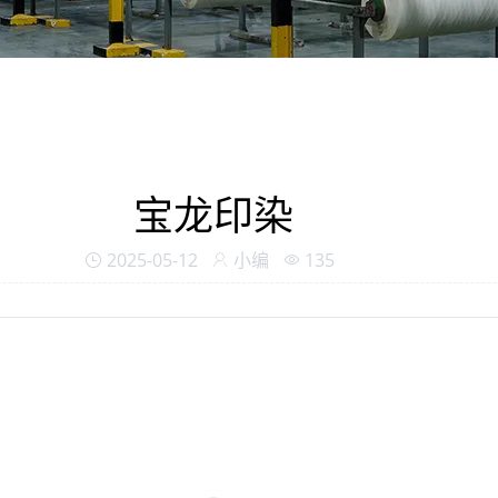
宝龙印染
2025-05-12
小编
135